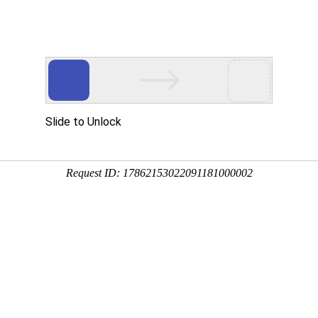
展示
相关动态
工程应用
生